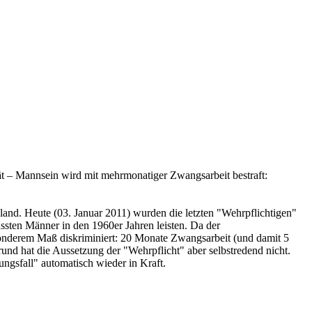
ät – Mannsein wird mit mehrmonatiger Zwangsarbeit bestraft:
land. Heute (03. Januar 2011) wurden die letzten "Wehrpflichtigen"
ssten Männer in den 1960er Jahren leisten. Da der
esonderem Maß diskriminiert: 20 Monate Zwangsarbeit (und damit 5
rund hat die Aussetzung der "Wehrpflicht" aber selbstredend nicht.
ungsfall" automatisch wieder in Kraft.