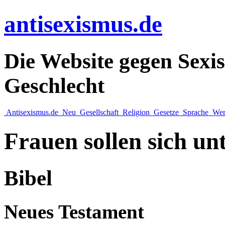
antisexismus.de
Die Website gegen Sex
Geschlecht
Antisexismus.de
Neu
Gesellschaft
Religion
Gesetze
Sprache
Wer
Frauen sollen sich u
Bibel
Neues Testament