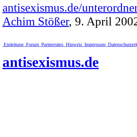
antisexismus.de/unterordne
Achim Stößer
, 9. April 200
Einleitung
Forum
Partnersites
Hinweis
Impressum
Datenschutzer
antisexismus.de