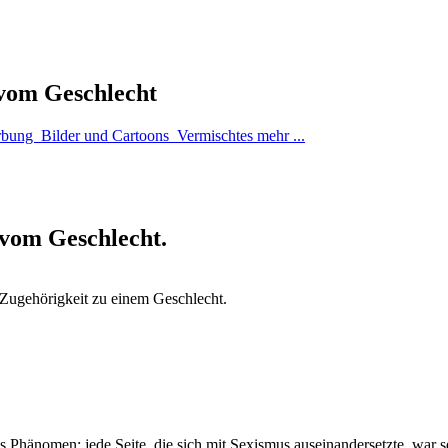
 vom Geschlecht
bung
Bilder und Cartoons
Vermischtes
mehr ...
 vom Geschlecht.
 Zugehörigkeit zu einem Geschlecht.
hänomen: jede Seite, die sich mit Sexismus auseinandersetzte, war selb